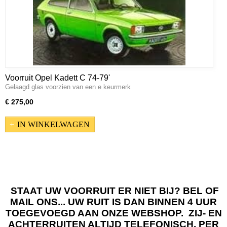
Voorruit Opel Kadett C 74-79'
Gelaagd glas voorzien van een e keurmerk
€ 275,00
IN WINKELWAGEN
STAAT UW VOORRUIT ER NIET BIJ? BEL OF
MAIL ONS... UW RUIT IS DAN BINNEN 4 UUR
TOEGEVOEGD AAN ONZE WEBSHOP. ZIJ- EN
ACHTERRUITEN ALTIJD TELEFONISCH, PER