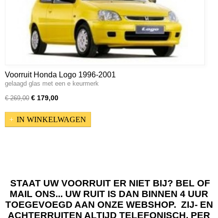
Voorruit Honda Logo 1996-2001
gelaagd glas met een e keurmerk
€ 179,00
€ 269,00
IN WINKELWAGEN
STAAT UW VOORRUIT ER NIET BIJ? BEL OF
MAIL ONS... UW RUIT IS DAN BINNEN 4 UUR
TOEGEVOEGD AAN ONZE WEBSHOP. ZIJ- EN
ACHTERRUITEN ALTIJD TELEFONISCH, PER