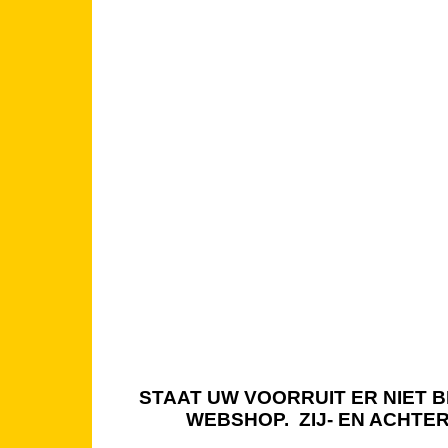
STAAT UW VOORRUIT ER NIET BI
WEBSHOP. ZIJ- EN ACHTE