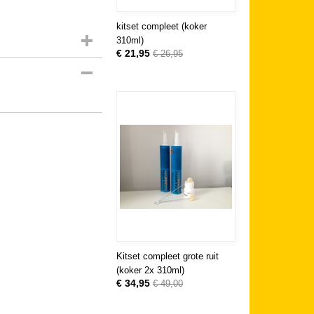
kitset compleet (koker
310ml)
€ 21,95
€ 26,95
Kitset compleet grote ruit
(koker 2x 310ml)
€ 34,95
€ 49,00