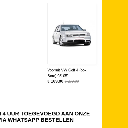
Voorruit VW Golf 4 (ook
Bora) 98'-05'
€ 169,00
€ 279,00
NEN 4 UUR TOEGEVOEGD AAN ONZE
 VIA WHATSAPP BESTELLEN