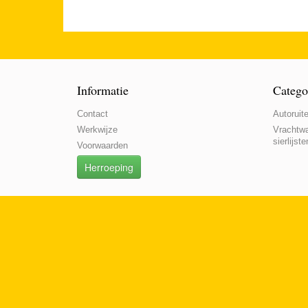
Informatie
Catego
Contact
Autoruite
Werkwijze
Vrachtwa
sierlijste
Voorwaarden
Herroeping