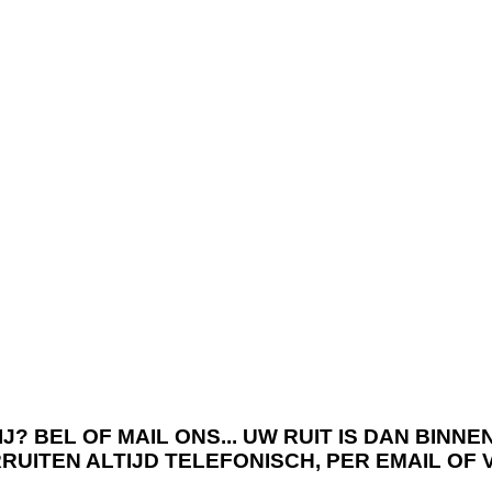
J? BEL OF MAIL ONS... UW RUIT IS DAN BIN
RRUITEN ALTIJD TELEFONISCH, PER EMAIL OF