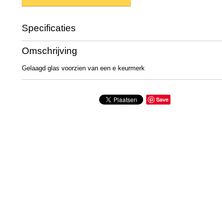
Specificaties
Productcode
470-925
Omschrijving
Gelaagd glas voorzien van een e keurmerk
Save