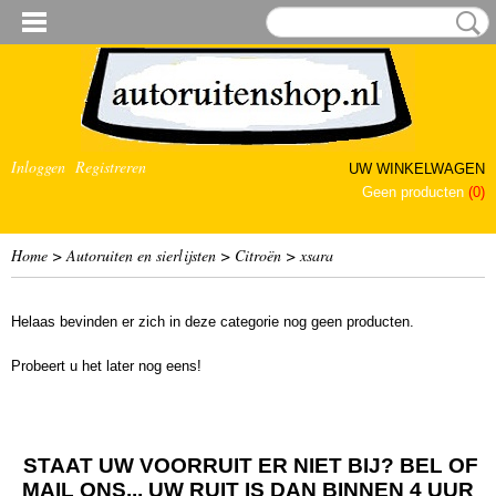
Inloggen
Registreren
UW WINKELWAGEN
Geen producten
(0)
Home
>
Autoruiten en sierlijsten
>
Citroën
>
xsara
Helaas bevinden er zich in deze categorie nog geen producten.
Probeert u het later nog eens!
STAAT UW VOORRUIT ER NIET BIJ? BEL OF
MAIL ONS... UW RUIT IS DAN BINNEN 4 UUR