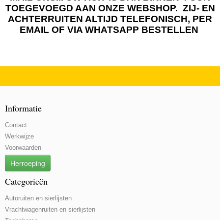
TOEGEVOEGD AAN ONZE WEBSHOP. ZIJ- EN
ACHTERRUITEN ALTIJD TELEFONISCH, PER
EMAIL OF VIA WHATSAPP BESTELLEN
Informatie
Contact
Werkwijze
Voorwaarden
Herroeping
Categorieën
Autoruiten en sierlijsten
Vrachtwagenruiten en sierlijsten