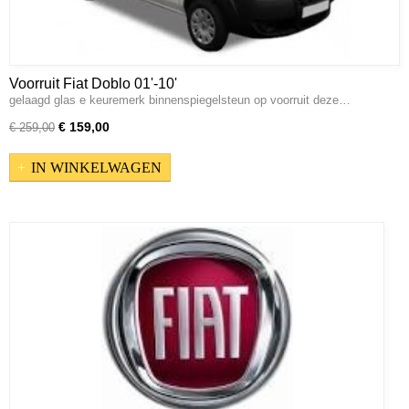
Voorruit Fiat Doblo 01'-10'
gelaagd glas e keuremerk binnenspiegelsteun op voorruit deze…
€ 159,00
€ 259,00
IN WINKELWAGEN