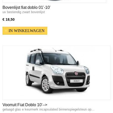
Bovenlijst fiat doblo 01'-10'
uv bestendig zwart bovenlijst
€ 18,50
IN WINKELWAGEN
Voorruit Fiat Doblo 10'-->
gelaagd glas e keurmerk incapsulated binnenspiegelsteun op…