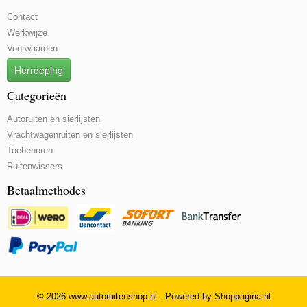
Contact
Werkwijze
Voorwaarden
Herroeping
Categorieën
Autoruiten en sierlijsten
Vrachtwagenruiten en sierlijsten
Toebehoren
Ruitenwissers
Betaalmethodes
© 2026 www.autoruitenshop.nl - Powered by Shoppagina.nl