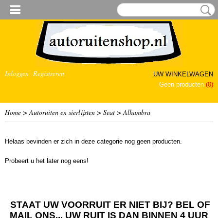
Inloggen
Registreren
UW WINKELWAGEN
Geen producten
(0)
Home
>
Autoruiten en sierlijsten
>
Seat
>
Alhambra
Helaas bevinden er zich in deze categorie nog geen producten.
Probeert u het later nog eens!
STAAT UW VOORRUIT ER NIET BIJ? BEL OF
MAIL ONS... UW RUIT IS DAN BINNEN 4 UUR