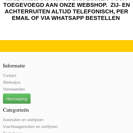
TOEGEVOEGD AAN ONZE WEBSHOP. ZIJ- EN
ACHTERRUITEN ALTIJD TELEFONISCH, PER
EMAIL OF VIA WHATSAPP BESTELLEN
Informatie
Contact
Werkwijze
Voorwaarden
Herroeping
Categorieën
Autoruiten en sierlijsten
Vrachtwagenruiten en sierlijsten