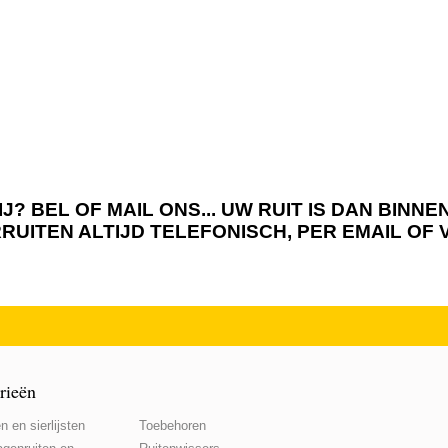
J? BEL OF MAIL ONS... UW RUIT IS DAN BIN
RRUITEN ALTIJD TELEFONISCH, PER EMAIL OF
rieën
n en sierlijsten
Toebehoren