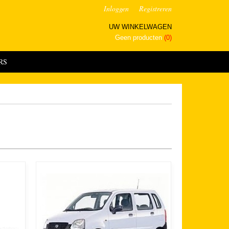
Inloggen
Registreren
UW WINKELWAGEN
Geen producten
(0)
RS