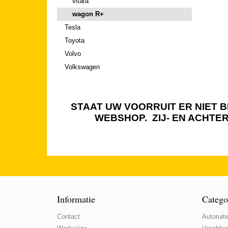
vitara
wagon R+
Tesla
Toyota
Volvo
Volkswagen
STAAT UW VOORRUIT ER NIET BI
WEBSHOP. ZIJ- EN ACHTE
Informatie
Catego
Contact
Autoruite