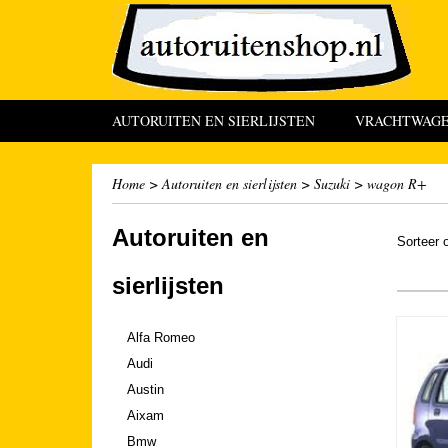
AUTORUITEN EN SIERLIJSTEN
VRACHTWAGEN
Home
>
Autoruiten en sierlijsten
>
Suzuki
>
wagon R+
Autoruiten en
Sorteer
sierlijsten
Alfa Romeo
Audi
Austin
Aixam
Bmw