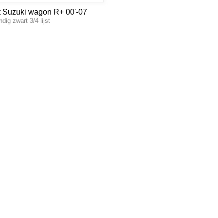
st Suzuki wagon R+ 00'-07
dig zwart 3/4 lijst