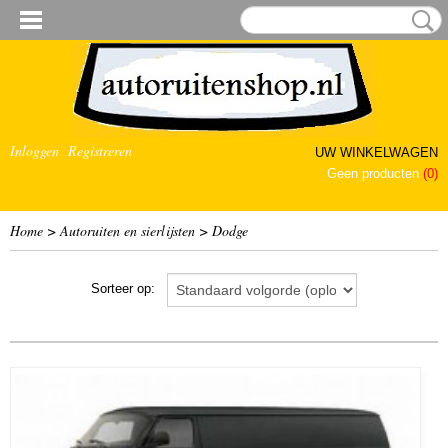
Inloggen
Registreren
UW WINKELWAGEN
Geen producten
(0)
Home
>
Autoruiten en sierlijsten
>
Dodge
Sorteer op: