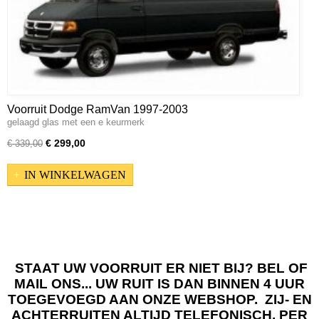
Voorruit Dodge RamVan 1997-2003
gelaagd glas met een e keurmerk
€ 299,00
€ 339,00
IN WINKELWAGEN
STAAT UW VOORRUIT ER NIET BIJ? BEL OF
MAIL ONS... UW RUIT IS DAN BINNEN 4 UUR
TOEGEVOEGD AAN ONZE WEBSHOP. ZIJ- EN
ACHTERRUITEN ALTIJD TELEFONISCH, PER