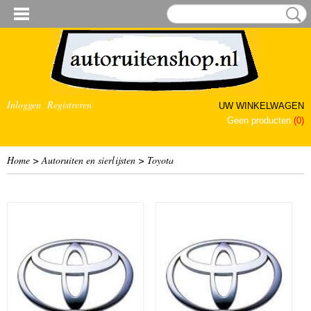
Inloggen
Registreren
UW WINKELWAGEN
Geen producten
(0)
Home
>
Autoruiten en sierlijsten
>
Toyota