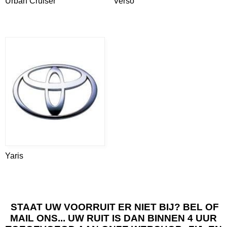
Urban Cruiser
Verso
Yaris
STAAT UW VOORRUIT ER NIET BIJ? BEL OF
MAIL ONS... UW RUIT IS DAN BINNEN 4 UUR