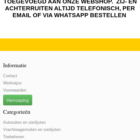
TOEGEVOEGD AAN ONZE WEBSHOP. ZIJ- EN
ACHTERRUITEN ALTIJD TELEFONISCH, PER
EMAIL OF VIA WHATSAPP BESTELLEN
Informatie
Contact
Werkwijze
Voorwaarden
Herroeping
Categorieën
Autoruiten en sierlijsten
Vrachtwagenruiten en sierlijsten
Toebehoren