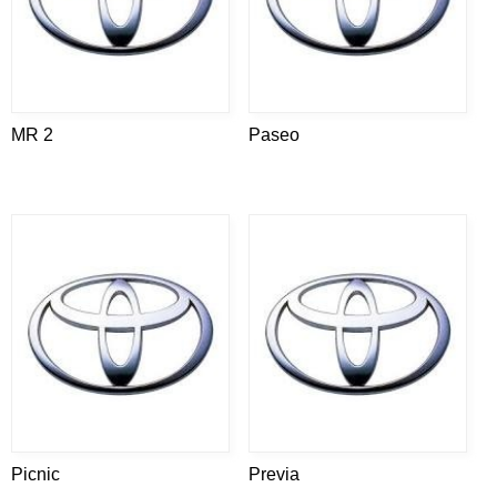
MR 2
Paseo
Picnic
Previa