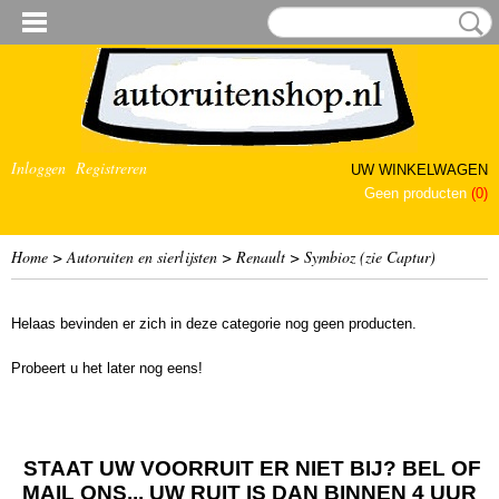
Inloggen
Registreren
UW WINKELWAGEN
Geen producten
(0)
Home
>
Autoruiten en sierlijsten
>
Renault
>
Symbioz (zie Captur)
Helaas bevinden er zich in deze categorie nog geen producten.
Probeert u het later nog eens!
STAAT UW VOORRUIT ER NIET BIJ? BEL OF
MAIL ONS... UW RUIT IS DAN BINNEN 4 UUR