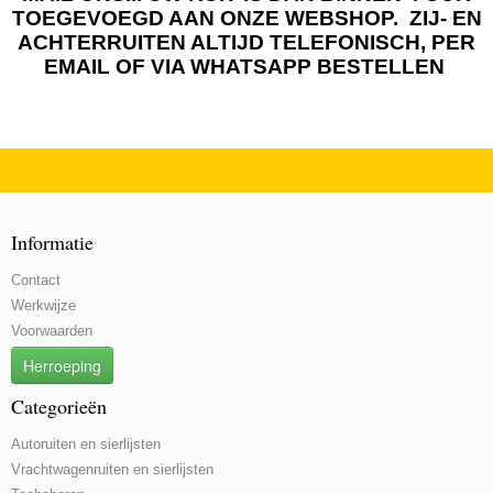
TOEGEVOEGD AAN ONZE WEBSHOP. ZIJ- EN
ACHTERRUITEN ALTIJD TELEFONISCH, PER
EMAIL OF VIA WHATSAPP BESTELLEN
Informatie
Contact
Werkwijze
Voorwaarden
Herroeping
Categorieën
Autoruiten en sierlijsten
Vrachtwagenruiten en sierlijsten