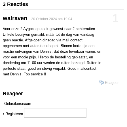
3 Reacties
1
walraven
20 October 2024 om 19:04
Voor onze 2 Aygo's op zoek geweest naar 2 achterruiten.
Enkele bedrijven gemaild, máár tot de dag van vandaag
geen reactie. Afgelopen dinsdag via mail contact
opgenomen met autoruitenshop.nl. Binnen korte tijd een
reactie ontvangen van Dennis, dat deze leverbaar waren, en
voor een mooie prijs. Hierop de bestelling geplaatst, en
donderdag om 11.00 uur werden de ruiten bezorgd. Ruiten in
perfecte staat, goed en stevig verpakt. Goed mailcontact
met Dennis. Top service !!
Reageer
Reageer
Gebruikersnaam
•
Registeren