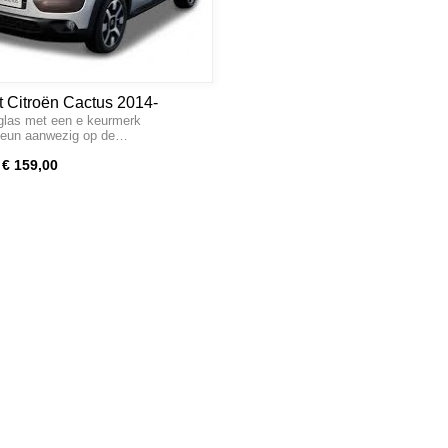
t Citroën Cactus 2014-
glas met een e keurmerk
teun aanwezig op de…
€ 159,00