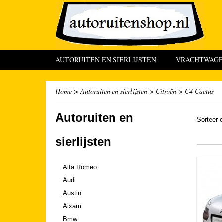
AUTORUITEN EN SIERLIJSTEN
VRACHTWAGEN
Home
>
Autoruiten en sierlijsten
>
Citroën
>
C4 Cactus
Autoruiten en
Sorteer
sierlijsten
Alfa Romeo
Audi
Austin
Aixam
Bmw