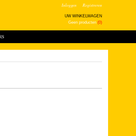
Inloggen
Registreren
UW WINKELWAGEN
Geen producten
(0)
RS