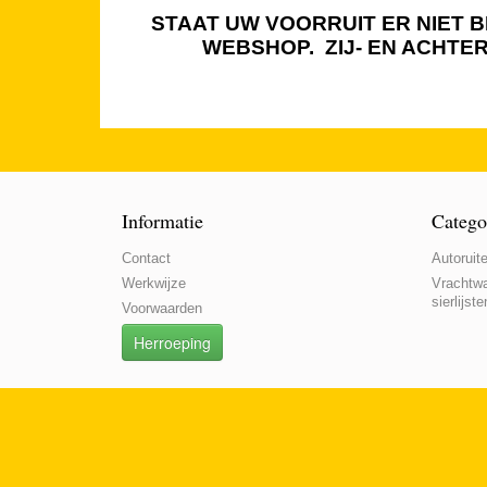
STAAT UW VOORRUIT ER NIET BI
WEBSHOP. ZIJ- EN ACHTE
Informatie
Catego
Contact
Autoruite
Werkwijze
Vrachtwa
sierlijste
Voorwaarden
Herroeping