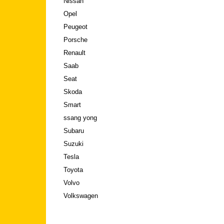
Nissan
Opel
Peugeot
Porsche
Renault
Saab
Seat
Skoda
Smart
ssang yong
Subaru
Suzuki
Tesla
Toyota
Volvo
Volkswagen