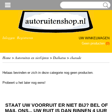
Inloggen
Registreren
UW WINKELWAGEN
Geen producten
(0)
Home
>
Autoruiten en sierlijsten
>
Daihatsu
>
charade
Helaas bevinden er zich in deze categorie nog geen producten.
Probeert u het later nog eens!
STAAT UW VOORRUIT ER NIET BIJ? BEL OF
MAIL ONS... UW RUIT IS DAN BINNEN 4 UUR