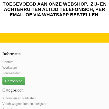
TOEGEVOEGD AAN ONZE WEBSHOP. ZIJ- EN
ACHTERRUITEN ALTIJD TELEFONISCH, PER
EMAIL OF VIA WHATSAPP BESTELLEN
Informatie
Contact
Werkwijze
Voorwaarden
Herroeping
Categorieën
Autoruiten en sierlijsten
Vrachtwagenruiten en sierlijsten