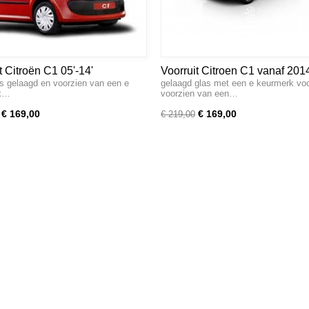
t Citroën C1 05'-14'
Voorruit Citroen C1 vanaf 201
 is gelaagd en voorzien van een e
gelaagd glas met een e keurmerk voor
rk…
voorzien van een…
€ 169,00
€ 169,00
€ 219,00