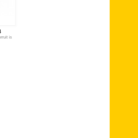
4
ruit is