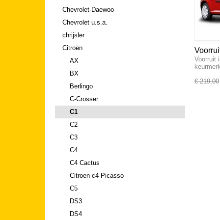
Chevrolet-Daewoo
Chevrolet u.s.a.
chrijsler
Citroën
Voorrui
Voorruit
AX
keurme
BX
€ 219,00
Berlingo
C-Crosser
C1
C2
C3
C4
C4 Cactus
Citroen c4 Picasso
C5
DS3
DS4