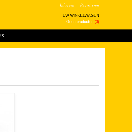
Inloggen
Registreren
UW WINKELWAGEN
Geen producten
(0)
RS