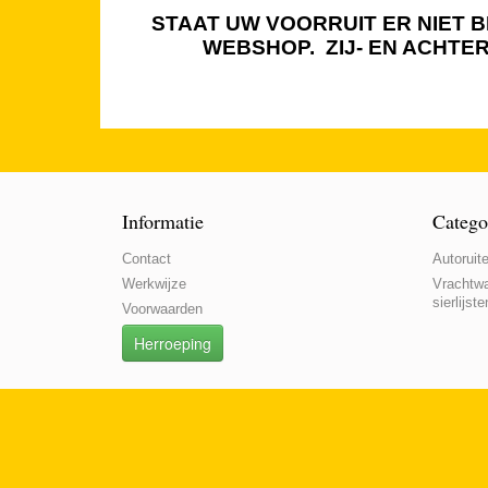
STAAT UW VOORRUIT ER NIET BI
WEBSHOP. ZIJ- EN ACHTE
Informatie
Catego
Contact
Autoruite
Werkwijze
Vrachtwa
sierlijste
Voorwaarden
Herroeping