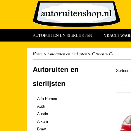
AUTORUITEN EN SIERLIJSTEN
VRACHTWAGEN
Home
>
Autoruiten en sierlijsten
>
Citroën
>
C1
Autoruiten en
Sorteer
sierlijsten
Alfa Romeo
Audi
Austin
Aixam
Bmw