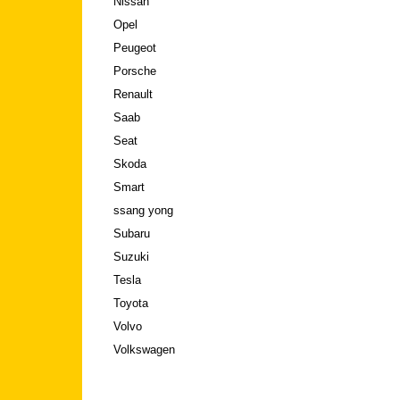
Nissan
Opel
Peugeot
Porsche
Renault
Saab
Seat
Skoda
Smart
ssang yong
Subaru
Suzuki
Tesla
Toyota
Volvo
Volkswagen