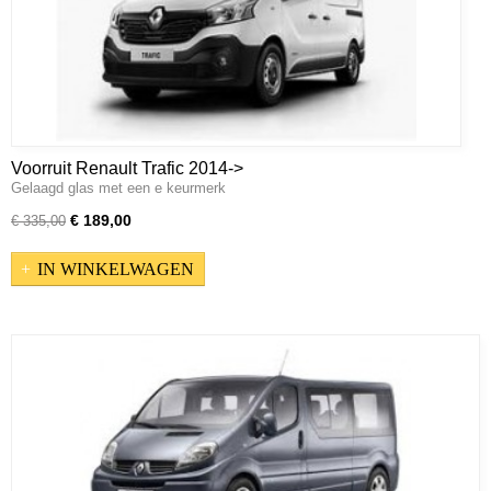
Voorruit Renault Trafic 2014->
Gelaagd glas met een e keurmerk
€ 189,00
€ 335,00
IN WINKELWAGEN