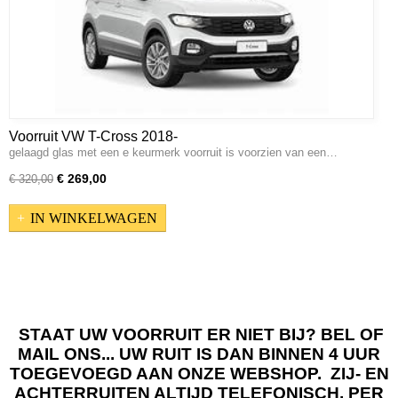
Voorruit VW T-Cross 2018-
gelaagd glas met een e keurmerk voorruit is voorzien van een…
€ 269,00
€ 320,00
IN WINKELWAGEN
STAAT UW VOORRUIT ER NIET BIJ? BEL OF
MAIL ONS... UW RUIT IS DAN BINNEN 4 UUR
TOEGEVOEGD AAN ONZE WEBSHOP. ZIJ- EN
ACHTERRUITEN ALTIJD TELEFONISCH, PER