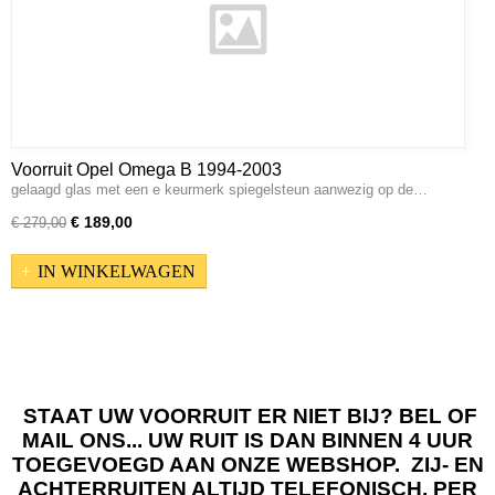
Voorruit Opel Omega B 1994-2003
gelaagd glas met een e keurmerk spiegelsteun aanwezig op de…
€ 189,00
€ 279,00
IN WINKELWAGEN
STAAT UW VOORRUIT ER NIET BIJ? BEL OF
MAIL ONS... UW RUIT IS DAN BINNEN 4 UUR
TOEGEVOEGD AAN ONZE WEBSHOP. ZIJ- EN
ACHTERRUITEN ALTIJD TELEFONISCH, PER