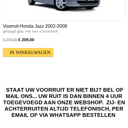
Voorruit Honda Jazz 2002-2008
gelaagd glas met een e keurmerk
€ 209,00
€ 279,00
IN WINKELWAGEN
STAAT UW VOORRUIT ER NIET BIJ? BEL OF
MAIL ONS... UW RUIT IS DAN BINNEN 4 UUR
TOEGEVOEGD AAN ONZE WEBSHOP. ZIJ- EN
ACHTERRUITEN ALTIJD TELEFONISCH, PER
EMAIL OF VIA WHATSAPP BESTELLEN