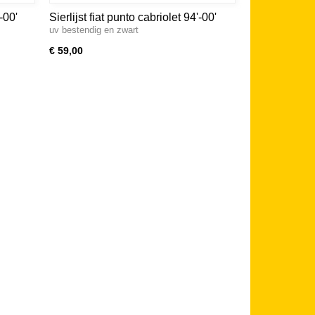
-00'
Sierlijst fiat punto cabriolet 94'-00'
uv bestendig en zwart
€ 59,00