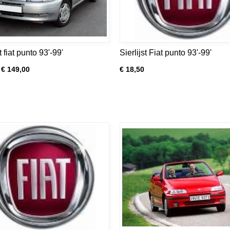
 fiat punto 93'-99'
Sierlijst Fiat punto 93'-99'
€ 149,00
€ 18,50