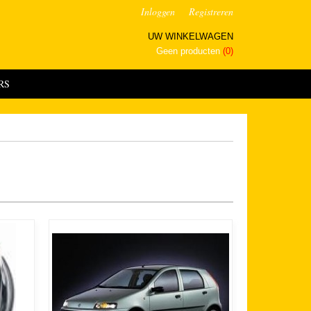
Inloggen
Registreren
UW WINKELWAGEN
Geen producten
(0)
RS