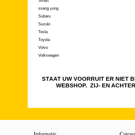
Smart
ssang yong
Subaru
Suzuki
Tesla
Toyota
Volvo
Volkswagen
STAAT UW VOORRUIT ER NIET BI
WEBSHOP. ZIJ- EN ACHTE
Informatie
Catego