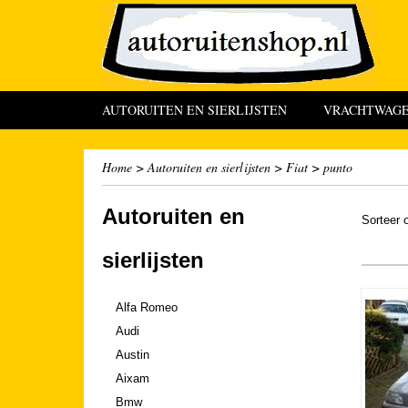
AUTORUITEN EN SIERLIJSTEN
VRACHTWAGEN
Home
>
Autoruiten en sierlijsten
>
Fiat
>
punto
Autoruiten en
Sorteer
sierlijsten
Alfa Romeo
Audi
Austin
Aixam
Bmw