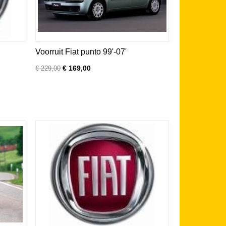
Voorruit Fiat punto 99'-07'
€ 169,00
€ 229,00