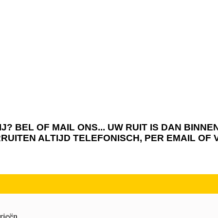
J? BEL OF MAIL ONS... UW RUIT IS DAN BIN
RRUITEN ALTIJD TELEFONISCH, PER EMAIL OF
rieën