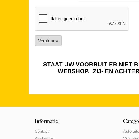
Verstuur »
STAAT UW VOORRUIT ER NIET BI
WEBSHOP. ZIJ- EN ACHTE
Informatie
Catego
Contact
Autoruite
Werkwijze
Vrachtwa