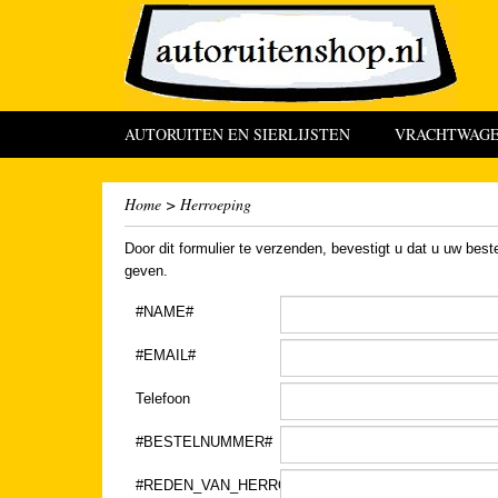
AUTORUITEN EN SIERLIJSTEN
VRACHTWAGEN
Home
>
Herroeping
Door dit formulier te verzenden, bevestigt u dat u uw best
geven.
#NAME#
#EMAIL#
Telefoon
#BESTELNUMMER#
#REDEN_VAN_HERROEPING#