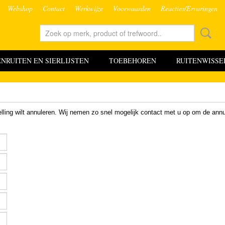
Webshop
Contact
Werkwijze
Voorwaarden
Reacties/Ervaringen
RUITEN EN SIERLIJSTEN
TOEBEHOREN
RUITENWISSE
elling wilt annuleren. Wij nemen zo snel mogelijk contact met u op om de annu