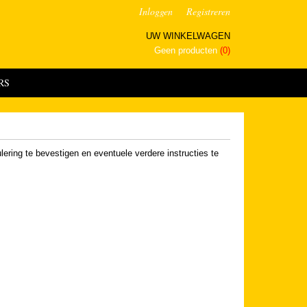
Inloggen
Registreren
UW WINKELWAGEN
Geen producten
(0)
RS
lering te bevestigen en eventuele verdere instructies te