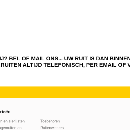
J? BEL OF MAIL ONS... UW RUIT IS DAN BIN
RRUITEN ALTIJD TELEFONISCH, PER EMAIL OF
rieën
n en sierlijsten
Toebehoren
genruiten en
Ruitenwissers