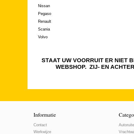
Nissan
Pegaso
Renault
Scania
Volvo
STAAT UW VOORRUIT ER NIET BI
WEBSHOP. ZIJ- EN ACHTE
Informatie
Catego
Contact
Autoruite
Werkwijze
Vrachtwa