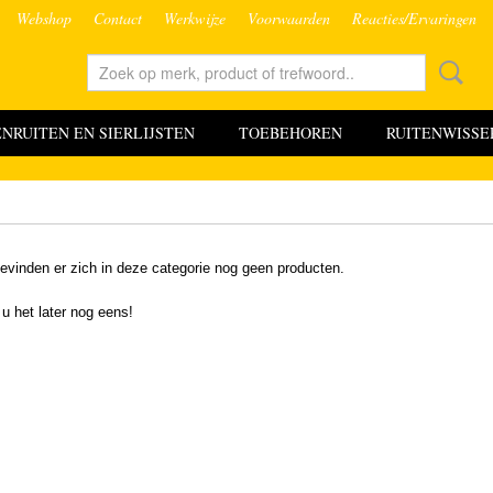
Webshop
Contact
Werkwijze
Voorwaarden
Reacties/Ervaringen
RUITEN EN SIERLIJSTEN
TOEBEHOREN
RUITENWISSE
evinden er zich in deze categorie nog geen producten.
 u het later nog eens!