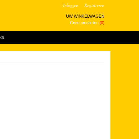
Inloggen
Registreren
UW WINKELWAGEN
Geen producten
(0)
RS