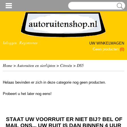
Inloggen
Registreren
UW WINKELWAGEN
Geen producten
(0)
Home
>
Autoruiten en sierlijsten
>
Citroën
>
DS5
Helaas bevinden er zich in deze categorie nog geen producten.
Probeert u het later nog eens!
STAAT UW VOORRUIT ER NIET BIJ? BEL OF
MAIL ONS... UW RUIT IS DAN BINNEN 4 UUR