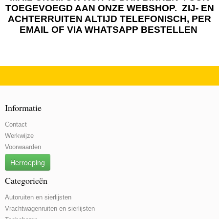
TOEGEVOEGD AAN ONZE WEBSHOP. ZIJ- EN
ACHTERRUITEN ALTIJD TELEFONISCH, PER
EMAIL OF VIA WHATSAPP BESTELLEN
Informatie
Contact
Werkwijze
Voorwaarden
Herroeping
Categorieën
Autoruiten en sierlijsten
Vrachtwagenruiten en sierlijsten