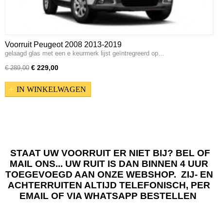
Voorruit Peugeot 2008 2013-2019
gelaagd glas met een e keurmerk lijst geïntregreerd op…
€ 229,00
€ 289,00
IN WINKELWAGEN
STAAT UW VOORRUIT ER NIET BIJ? BEL OF
MAIL ONS... UW RUIT IS DAN BINNEN 4 UUR
TOEGEVOEGD AAN ONZE WEBSHOP. ZIJ- EN
ACHTERRUITEN ALTIJD TELEFONISCH, PER
EMAIL OF VIA WHATSAPP BESTELLEN