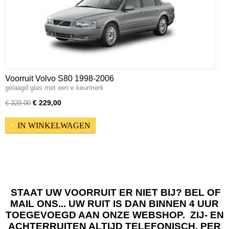
Voorruit Volvo S80 1998-2006
gelaagd glas met een e keurmerk
€ 229,00
€ 329,00
IN WINKELWAGEN
STAAT UW VOORRUIT ER NIET BIJ? BEL OF
MAIL ONS... UW RUIT IS DAN BINNEN 4 UUR
TOEGEVOEGD AAN ONZE WEBSHOP. ZIJ- EN
ACHTERRUITEN ALTIJD TELEFONISCH, PER