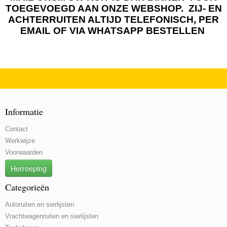
TOEGEVOEGD AAN ONZE WEBSHOP. ZIJ- EN
ACHTERRUITEN ALTIJD TELEFONISCH, PER
EMAIL OF VIA WHATSAPP BESTELLEN
Informatie
Contact
Werkwijze
Voorwaarden
Herroeping
Categorieën
Autoruiten en sierlijsten
Vrachtwagenruiten en sierlijsten