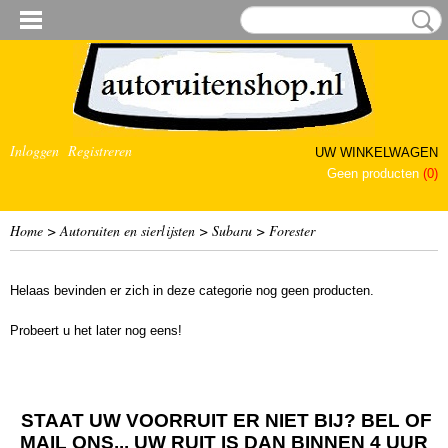
Inloggen
Registreren
UW WINKELWAGEN
Geen producten
(0)
Home
>
Autoruiten en sierlijsten
>
Subaru
>
Forester
Helaas bevinden er zich in deze categorie nog geen producten.
Probeert u het later nog eens!
STAAT UW VOORRUIT ER NIET BIJ? BEL OF
MAIL ONS... UW RUIT IS DAN BINNEN 4 UUR