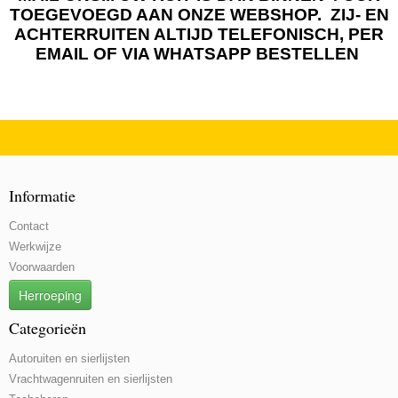
TOEGEVOEGD AAN ONZE WEBSHOP. ZIJ- EN
ACHTERRUITEN ALTIJD TELEFONISCH, PER
EMAIL OF VIA WHATSAPP BESTELLEN
Informatie
Contact
Werkwijze
Voorwaarden
Herroeping
Categorieën
Autoruiten en sierlijsten
Vrachtwagenruiten en sierlijsten