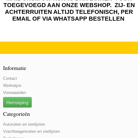
TOEGEVOEGD AAN ONZE WEBSHOP. ZIJ- EN
ACHTERRUITEN ALTIJD TELEFONISCH, PER
EMAIL OF VIA WHATSAPP BESTELLEN
Informatie
Contact
Werkwijze
Voorwaarden
Herroeping
Categorieën
Autoruiten en sierlijsten
Vrachtwagenruiten en sierlijsten