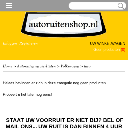
Inloggen
Registreren
UW WINKELWAGEN
Geen producten
(0)
Home
>
Autoruiten en sierlijsten
>
Volkswagen
>
taro
Helaas bevinden er zich in deze categorie nog geen producten.
Probeert u het later nog eens!
STAAT UW VOORRUIT ER NIET BIJ? BEL OF
MAIL ONS... UW RUIT IS DAN BINNEN 4 UUR