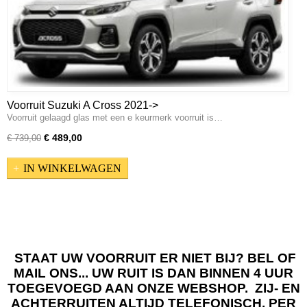
Voorruit Suzuki A Cross 2021->
Voorruit gelaagd glas met een e keurmerk voorruit is…
€ 489,00
€ 739,00
IN WINKELWAGEN
STAAT UW VOORRUIT ER NIET BIJ? BEL OF
MAIL ONS... UW RUIT IS DAN BINNEN 4 UUR
TOEGEVOEGD AAN ONZE WEBSHOP. ZIJ- EN
ACHTERRUITEN ALTIJD TELEFONISCH, PER