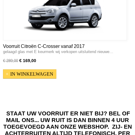
Voorruit Citroën C-Crosser vanaf 2017
gelaagd glas met E keurmerk wij verkopen uitsluitend nieuwe…
€ 169,00
€ 289,00
IN WINKELWAGEN
STAAT UW VOORRUIT ER NIET BIJ? BEL OF
MAIL ONS... UW RUIT IS DAN BINNEN 4 UUR
TOEGEVOEGD AAN ONZE WEBSHOP. ZIJ- EN
ACHTERRUITEN ALTIJD TELEFONISCH, PER