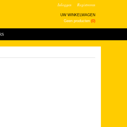
Inloggen
Registreren
UW WINKELWAGEN
Geen producten
(0)
RS