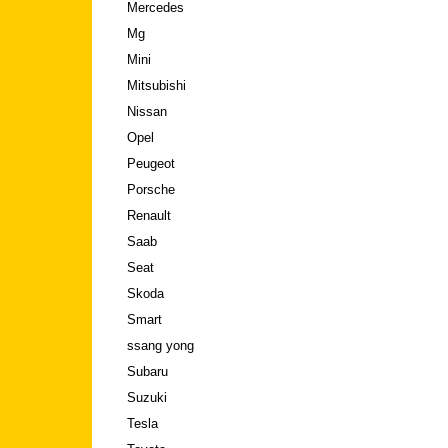
Mercedes
Mg
Mini
Mitsubishi
Nissan
Opel
Peugeot
Porsche
Renault
Saab
Seat
Skoda
Smart
ssang yong
Subaru
Suzuki
Tesla