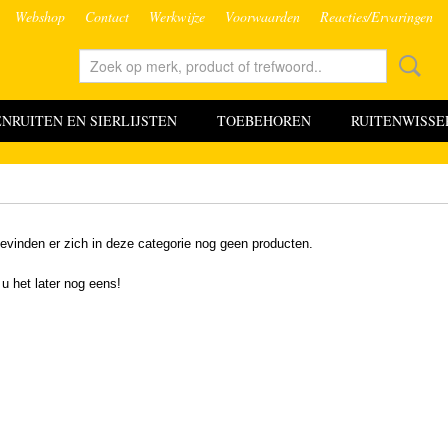
Webshop
Contact
Werkwijze
Voorwaarden
Reacties/Ervaringen
RUITEN EN SIERLIJSTEN
TOEBEHOREN
RUITENWISSE
evinden er zich in deze categorie nog geen producten.
 u het later nog eens!