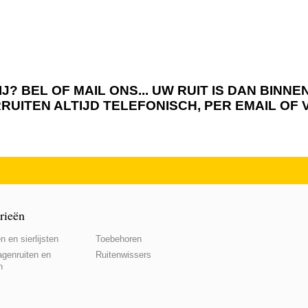
J? BEL OF MAIL ONS... UW RUIT IS DAN BIN
RRUITEN ALTIJD TELEFONISCH, PER EMAIL OF
rieën
n en sierlijsten
Toebehoren
genruiten en
Ruitenwissers
n