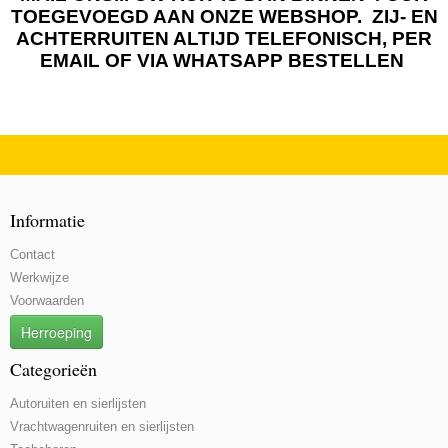
TOEGEVOEGD AAN ONZE WEBSHOP. ZIJ- EN
ACHTERRUITEN ALTIJD TELEFONISCH, PER
EMAIL OF VIA WHATSAPP BESTELLEN
Informatie
Contact
Werkwijze
Voorwaarden
Herroeping
Categorieën
Autoruiten en sierlijsten
Vrachtwagenruiten en sierlijsten