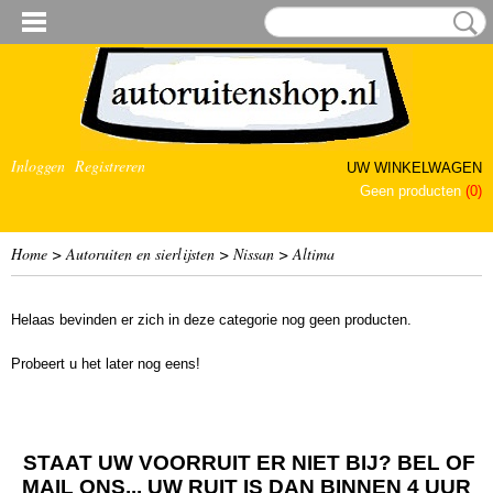
Inloggen
Registreren
UW WINKELWAGEN
Geen producten
(0)
Home
>
Autoruiten en sierlijsten
>
Nissan
>
Altima
Helaas bevinden er zich in deze categorie nog geen producten.
Probeert u het later nog eens!
STAAT UW VOORRUIT ER NIET BIJ? BEL OF
MAIL ONS... UW RUIT IS DAN BINNEN 4 UUR