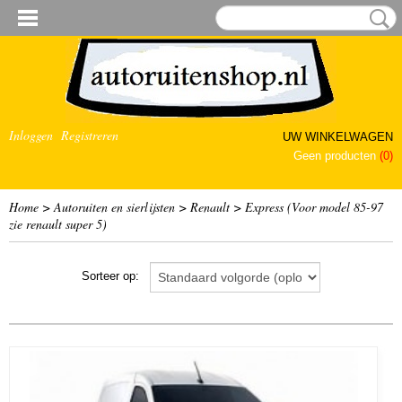
Inloggen
Registreren
UW WINKELWAGEN
Geen producten
(0)
Home
>
Autoruiten en sierlijsten
>
Renault
>
Express (Voor model 85-97
zie renault super 5)
Sorteer op: