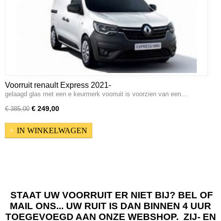
Voorruit renault Express 2021-
gelaagd glas met een e keurmerk voorruit is voorzien van een…
€ 249,00
€ 385,00
IN WINKELWAGEN
STAAT UW VOORRUIT ER NIET BIJ? BEL OF
MAIL ONS... UW RUIT IS DAN BINNEN 4 UUR
TOEGEVOEGD AAN ONZE WEBSHOP. ZIJ- EN