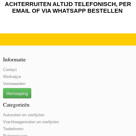
ACHTERRUITEN ALTIJD TELEFONISCH, PER
EMAIL OF VIA WHATSAPP BESTELLEN
Informatie
Contact
Werkwijze
Voorwaarden
Herroeping
Categorieën
Autoruiten en sierlijsten
Vrachtwagenruiten en sierlijsten
Toebehoren
Ruitenwissers