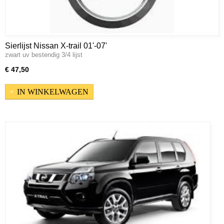
Sierlijst Nissan X-trail 01'-07'
zwart uv bestendig 3/4 lijst
€ 47,50
IN WINKELWAGEN