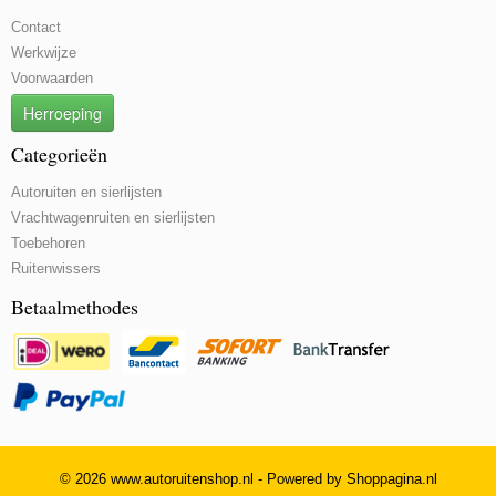
Contact
Werkwijze
Voorwaarden
Herroeping
Categorieën
Autoruiten en sierlijsten
Vrachtwagenruiten en sierlijsten
Toebehoren
Ruitenwissers
Betaalmethodes
© 2026 www.autoruitenshop.nl - Powered by Shoppagina.nl