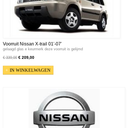
Voorruit Nissan X-trail 01'-07'
gelaagd glas e keurmerk deze voorruit is gelijmd
€ 209,00
€ 339,00
IN WINKELWAGEN