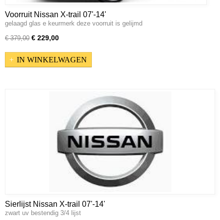
Voorruit Nissan X-trail 07'-14'
gelaagd glas e keurmerk deze voorruit is gelijmd
€ 229,00
€ 379,00
IN WINKELWAGEN
Sierlijst Nissan X-trail 07'-14'
zwart uv bestendig 3/4 lijst