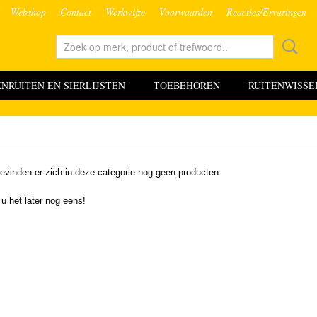
Webshop
Contact
Werkwijze
Voorwaarden
Reacties/Ervaringen
RUITEN EN SIERLIJSTEN
TOEBEHOREN
RUITENWISSE
evinden er zich in deze categorie nog geen producten.
 u het later nog eens!