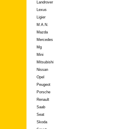
Landrover
Lexus
Ligier
M.A.N.
Mazda
Mercedes
Mg
Mini
Mitsubishi
Nissan
Opel
Peugeot
Porsche
Renault
Saab
Seat
Skoda