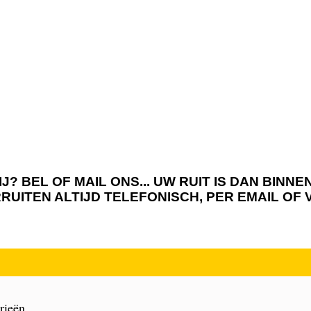
J? BEL OF MAIL ONS... UW RUIT IS DAN BIN
RRUITEN ALTIJD TELEFONISCH, PER EMAIL OF
rieën