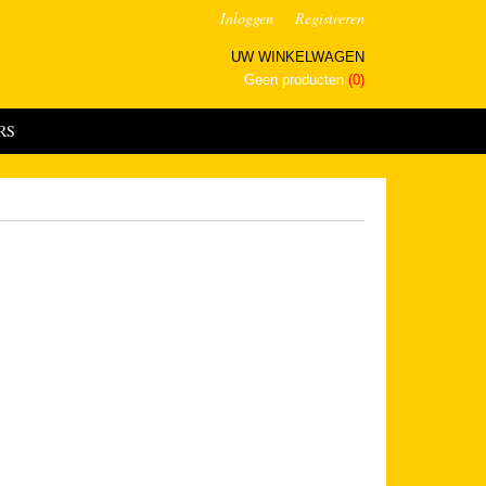
Inloggen
Registreren
UW WINKELWAGEN
Geen producten
(0)
RS