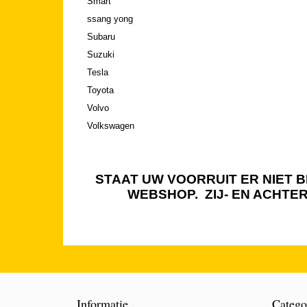
Smart
ssang yong
Subaru
Suzuki
Tesla
Toyota
Volvo
Volkswagen
STAAT UW VOORRUIT ER NIET BI
WEBSHOP. ZIJ- EN ACHTE
Informatie
Catego