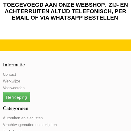
TOEGEVOEGD AAN ONZE WEBSHOP. ZIJ- EN
ACHTERRUITEN ALTIJD TELEFONISCH, PER
EMAIL OF VIA WHATSAPP BESTELLEN
Informatie
Contact
Werkwijze
Voorwaarden
Herroeping
Categorieën
Autoruiten en sierlijsten
Vrachtwagenruiten en sierlijsten