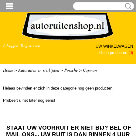
Inloggen
Registreren
UW WINKELWAGEN
Geen producten
(0)
Home
>
Autoruiten en sierlijsten
>
Porsche
>
Cayman
Helaas bevinden er zich in deze categorie nog geen producten.
Probeert u het later nog eens!
STAAT UW VOORRUIT ER NIET BIJ? BEL OF
MAIL ONS... UW RUIT IS DAN BINNEN 4 UUR