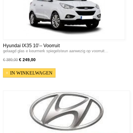
Hyundai IX35 10'-- Voorruit
gelaagd glas e keurmerk spiegelsteun aanwezig op voorruit…
€ 249,00
€ 389,00
IN WINKELWAGEN