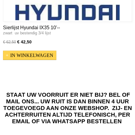
Sierlijst Hyundai IX35 10'--
zwart uv bestendig 3/4 lijst
€ 42,50
€ 62,50
IN WINKELWAGEN
STAAT UW VOORRUIT ER NIET BIJ? BEL OF
MAIL ONS... UW RUIT IS DAN BINNEN 4 UUR
TOEGEVOEGD AAN ONZE WEBSHOP. ZIJ- EN
ACHTERRUITEN ALTIJD TELEFONISCH, PER
EMAIL OF VIA WHATSAPP BESTELLEN