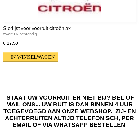
Sierlijst voor voorruit citroën ax
zwart uv bestendig
€ 17,50
IN WINKELWAGEN
STAAT UW VOORRUIT ER NIET BIJ? BEL OF
MAIL ONS... UW RUIT IS DAN BINNEN 4 UUR
TOEGEVOEGD AAN ONZE WEBSHOP. ZIJ- EN
ACHTERRUITEN ALTIJD TELEFONISCH, PER
EMAIL OF VIA WHATSAPP BESTELLEN