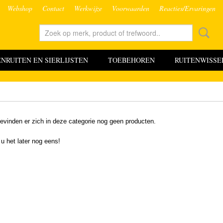
Webshop
Contact
Werkwijze
Voorwaarden
Reacties/Ervaringen
RUITEN EN SIERLIJSTEN
TOEBEHOREN
RUITENWISSE
evinden er zich in deze categorie nog geen producten.
 u het later nog eens!