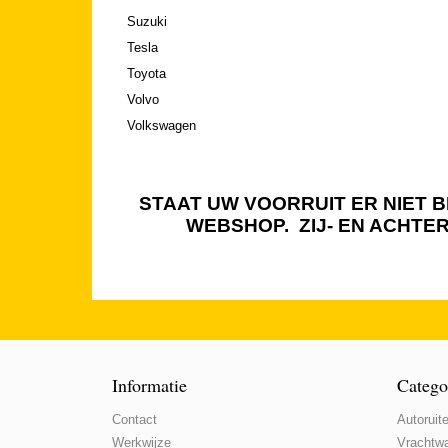
Suzuki
Tesla
Toyota
Volvo
Volkswagen
STAAT UW VOORRUIT ER NIET BI
WEBSHOP. ZIJ- EN ACHTE
Informatie
Catego
Contact
Autoruite
Werkwijze
Vrachtwa