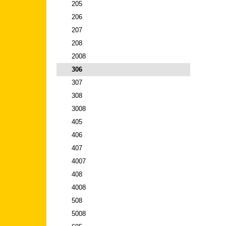
205
206
207
208
2008
306
307
308
3008
405
406
407
4007
408
4008
508
5008