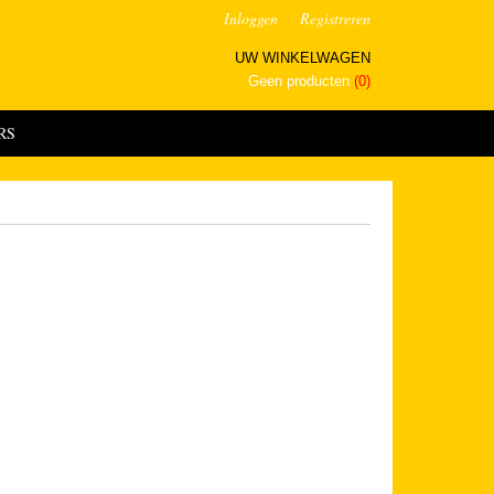
Inloggen
Registreren
UW WINKELWAGEN
Geen producten
(0)
RS