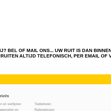
J? BEL OF MAIL ONS... UW RUIT IS DAN BIN
RRUITEN ALTIJD TELEFONISCH, PER EMAIL OF
rieën
n en sierlijsten
Toebehoren
genruiten en
Ruitenwissers