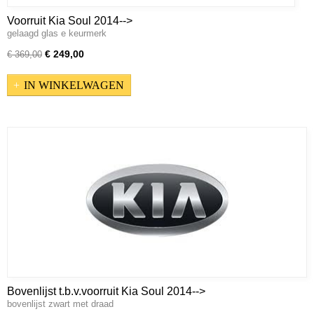
Voorruit Kia Soul 2014-->
gelaagd glas e keurmerk
€ 249,00
€ 369,00
IN WINKELWAGEN
Bovenlijst t.b.v.voorruit Kia Soul 2014-->
bovenlijst zwart met draad