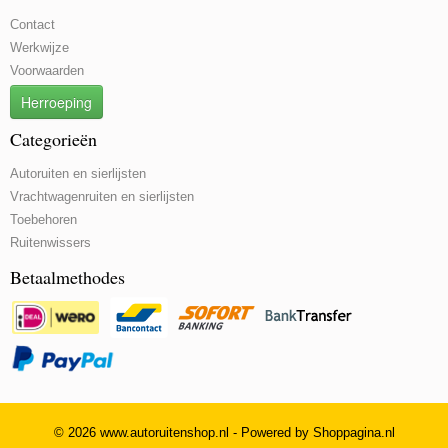
Contact
Werkwijze
Voorwaarden
Herroeping
Categorieën
Autoruiten en sierlijsten
Vrachtwagenruiten en sierlijsten
Toebehoren
Ruitenwissers
Betaalmethodes
© 2026 www.autoruitenshop.nl - Powered by Shoppagina.nl