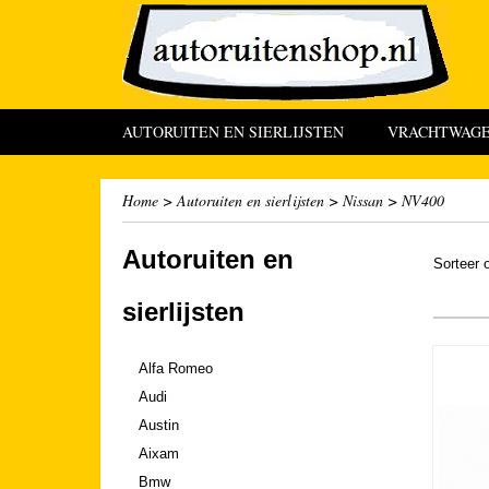
AUTORUITEN EN SIERLIJSTEN
VRACHTWAGEN
Home
>
Autoruiten en sierlijsten
>
Nissan
>
NV400
Autoruiten en
Sorteer
sierlijsten
Alfa Romeo
Audi
Austin
Aixam
Bmw