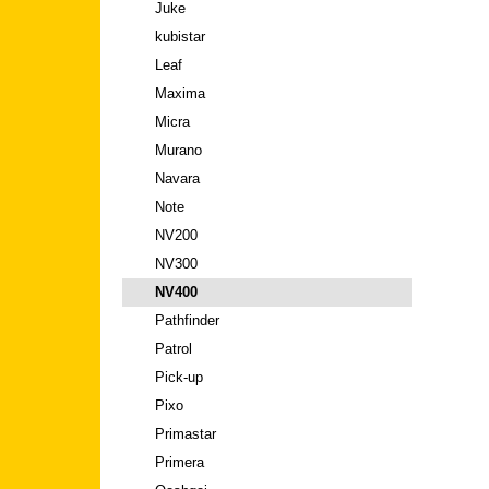
Juke
kubistar
Leaf
Maxima
Micra
Murano
Navara
Note
NV200
NV300
NV400
Pathfinder
Patrol
Pick-up
Pixo
Primastar
Primera