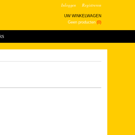
Inloggen
Registreren
UW WINKELWAGEN
Geen producten
(0)
RS