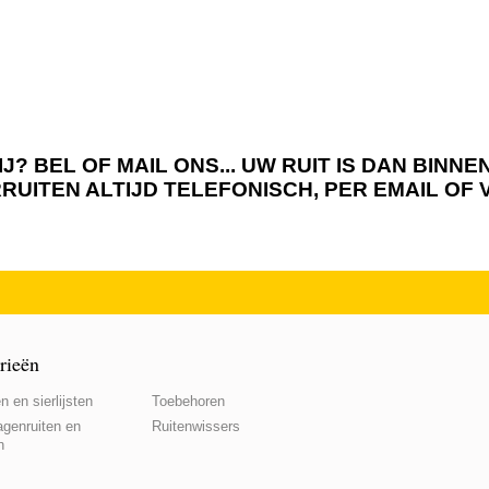
J? BEL OF MAIL ONS... UW RUIT IS DAN BIN
RRUITEN ALTIJD TELEFONISCH, PER EMAIL OF
rieën
n en sierlijsten
Toebehoren
genruiten en
Ruitenwissers
n