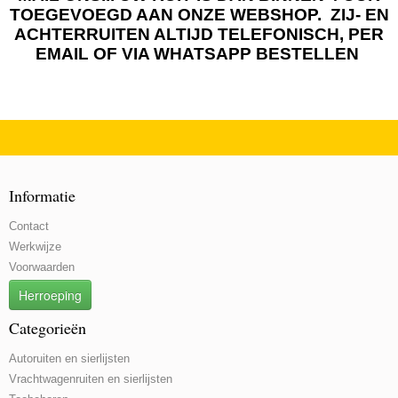
TOEGEVOEGD AAN ONZE WEBSHOP. ZIJ- EN
ACHTERRUITEN ALTIJD TELEFONISCH, PER
EMAIL OF VIA WHATSAPP BESTELLEN
Informatie
Contact
Werkwijze
Voorwaarden
Herroeping
Categorieën
Autoruiten en sierlijsten
Vrachtwagenruiten en sierlijsten