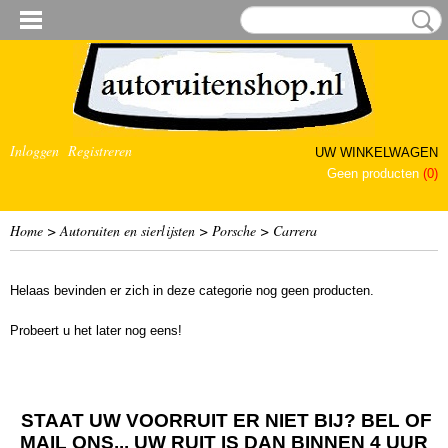
Inloggen
Registreren
UW WINKELWAGEN
Geen producten
(0)
Home
>
Autoruiten en sierlijsten
>
Porsche
>
Carrera
Helaas bevinden er zich in deze categorie nog geen producten.
Probeert u het later nog eens!
STAAT UW VOORRUIT ER NIET BIJ? BEL OF
MAIL ONS... UW RUIT IS DAN BINNEN 4 UUR