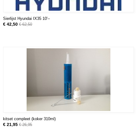
Sierlijst Hyundai IX35 10'--
€ 42,50
€ 62,50
kitset compleet (koker 310ml)
€ 21,95
€ 26,95