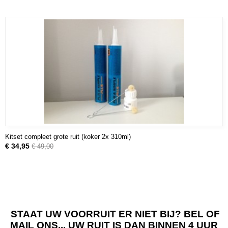
Kitset compleet grote ruit (koker 2x 310ml)
€ 34,95
€ 49,00
STAAT UW VOORRUIT ER NIET BIJ? BEL OF
MAIL ONS... UW RUIT IS DAN BINNEN 4 UUR