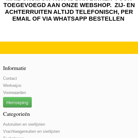
TOEGEVOEGD AAN ONZE WEBSHOP. ZIJ- EN
ACHTERRUITEN ALTIJD TELEFONISCH, PER
EMAIL OF VIA WHATSAPP BESTELLEN
Informatie
Contact
Werkwijze
Voorwaarden
Herroeping
Categorieën
Autoruiten en sierlijsten
Vrachtwagenruiten en sierlijsten