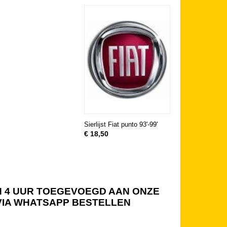
Sierlijst Fiat punto 93'-99'
€ 18,50
NEN 4 UUR TOEGEVOEGD AAN ONZE
 VIA WHATSAPP BESTELLEN