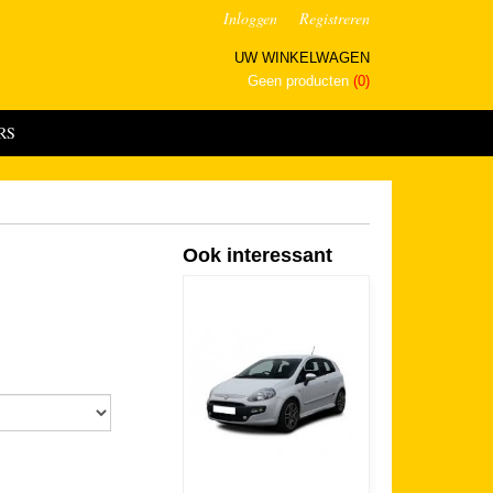
Inloggen
Registreren
UW WINKELWAGEN
Geen producten
(0)
RS
Ook interessant