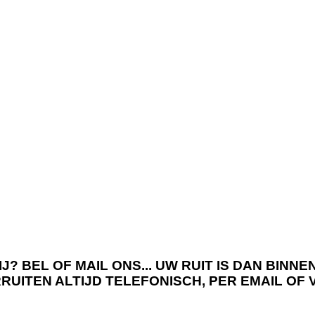
J? BEL OF MAIL ONS... UW RUIT IS DAN BIN
RRUITEN ALTIJD TELEFONISCH, PER EMAIL OF