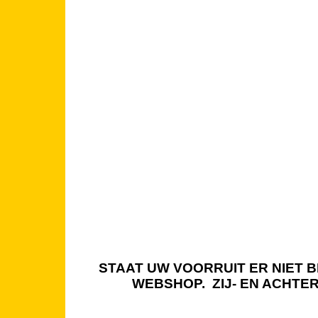
STAAT UW VOORRUIT ER NIET BI
WEBSHOP. ZIJ- EN ACHTE