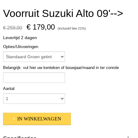
Voorruit Suzuki Alto 09'-->
€ 179,00
€ 259,00
(inclusief btw 21%)
Levertijd 2 dagen
Opties/Uitvoeringen
Belangrijk: vul hier uw kenteken of bouwjaar/maand in ter conrole
Aantal
IN WINKELWAGEN