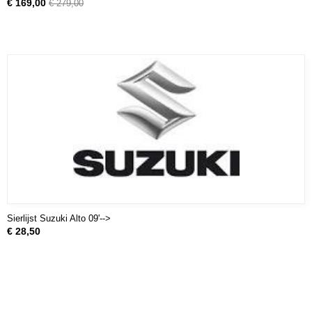
€ 169,00
€ 279,00
Sierlijst Suzuki Alto 09'-->
€ 28,50