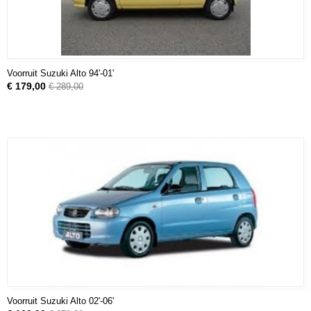
Voorruit Suzuki Alto 94'-01'
€ 179,00
€ 289,00
Voorruit Suzuki Alto 02'-06'