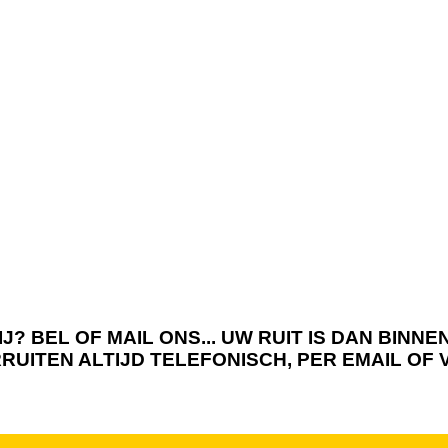
J? BEL OF MAIL ONS... UW RUIT IS DAN BIN
RRUITEN ALTIJD TELEFONISCH, PER EMAIL OF