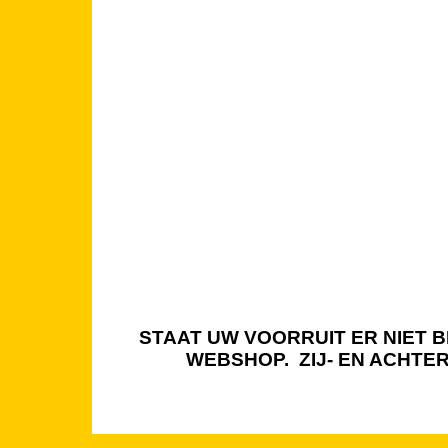
STAAT UW VOORRUIT ER NIET BI
WEBSHOP. ZIJ- EN ACHTE