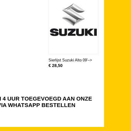
Sierlijst Suzuki Alto 09'-->
€ 28,50
NEN 4 UUR TOEGEVOEGD AAN ONZE
 VIA WHATSAPP BESTELLEN