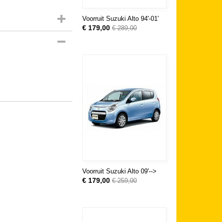
Voorruit Suzuki Alto 94'-01'
€ 179,00
€ 289,00
Voorruit Suzuki Alto 09'-->
€ 179,00
€ 259,00