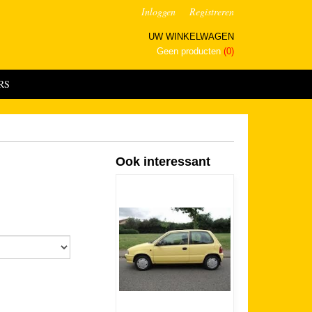
Inloggen
Registreren
UW WINKELWAGEN
Geen producten
(0)
RS
Ook interessant