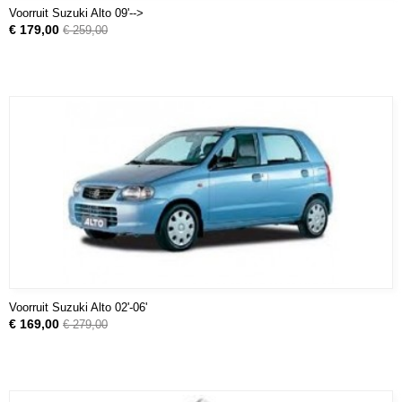
Voorruit Suzuki Alto 09'-->
€ 179,00
€ 259,00
Voorruit Suzuki Alto 02'-06'
€ 169,00
€ 279,00