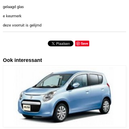
gelaagd glas
e keurmerk
deze voorruit is gelijmd
Save
Ook interessant