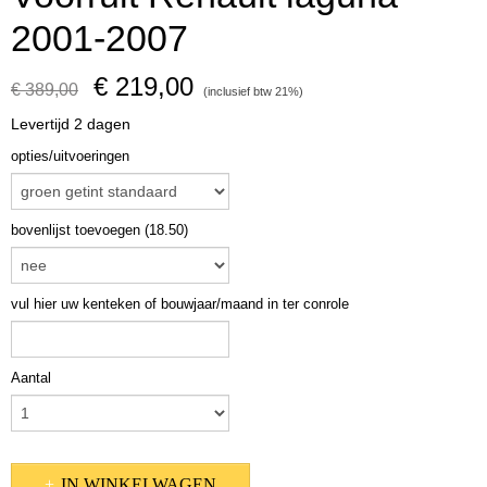
2001-2007
€ 219,00
€ 389,00
(inclusief btw 21%)
Levertijd 2 dagen
opties/uitvoeringen
bovenlijst toevoegen (18.50)
vul hier uw kenteken of bouwjaar/maand in ter conrole
Aantal
IN WINKELWAGEN