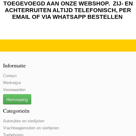
TOEGEVOEGD AAN ONZE WEBSHOP. ZIJ- EN
ACHTERRUITEN ALTIJD TELEFONISCH, PER
EMAIL OF VIA WHATSAPP BESTELLEN
Informatie
Contact
Werkwijze
Voorwaarden
Herroeping
Categorieën
Autoruiten en sierlijsten
Vrachtwagenruiten en sierlijsten
Toebehoren