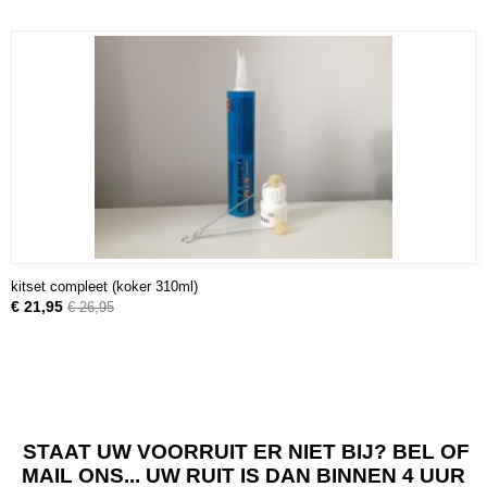
kitset compleet (koker 310ml)
€ 21,95
€ 26,95
STAAT UW VOORRUIT ER NIET BIJ? BEL OF
MAIL ONS... UW RUIT IS DAN BINNEN 4 UUR