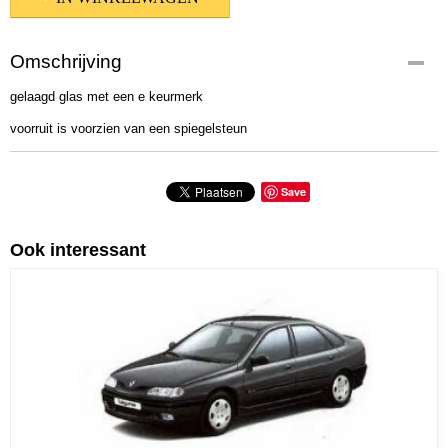
Omschrijving
gelaagd glas met een e keurmerk
voorruit is voorzien van een spiegelsteun
Save
Ook interessant