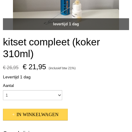
levertijd 1 dag
kitset compleet (koker
310ml)
€ 21,95
€ 26,95
(inclusief btw 21%)
Levertijd 1 dag
Aantal
IN WINKELWAGEN