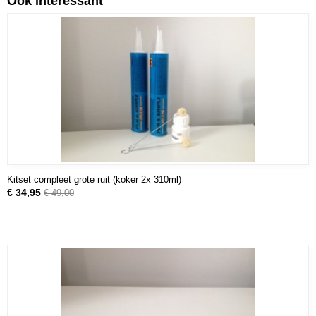
Ook interessant
Kitset compleet grote ruit (koker 2x 310ml)
€ 34,95
€ 49,00