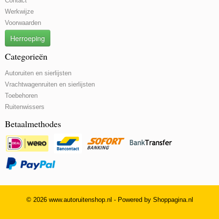
Contact
Werkwijze
Voorwaarden
Herroeping
Categorieën
Autoruiten en sierlijsten
Vrachtwagenruiten en sierlijsten
Toebehoren
Ruitenwissers
Betaalmethodes
© 2026 www.autoruitenshop.nl - Powered by Shoppagina.nl