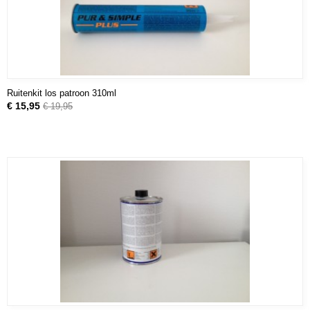
Ruitenkit los patroon 310ml
€ 15,95
€ 19,95