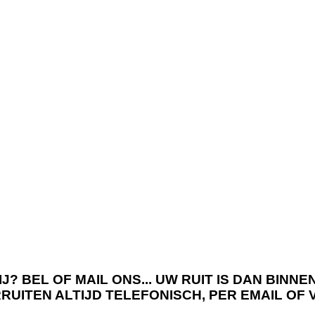
J? BEL OF MAIL ONS... UW RUIT IS DAN BIN
RRUITEN ALTIJD TELEFONISCH, PER EMAIL OF