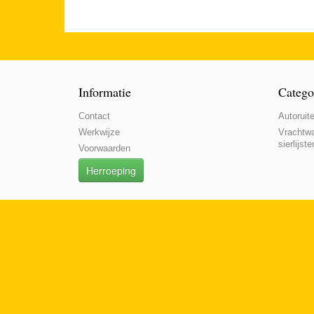
Informatie
Catego
Contact
Autoruite
Werkwijze
Vrachtwa
sierlijste
Voorwaarden
Herroeping