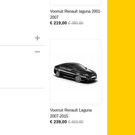
Voorruit Renault laguna 2001-
2007
€ 219,00
€ 389,00
Voorruit Renault Laguna
2007-2015
€ 239,00
€ 419,00