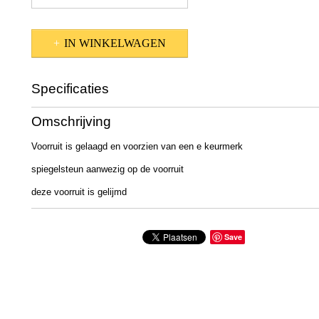
IN WINKELWAGEN
Specificaties
Productcode
80-74
Omschrijving
Voorruit is gelaagd en voorzien van een e keurmerk
spiegelsteun aanwezig op de voorruit
deze voorruit is gelijmd
Save