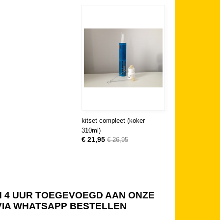
kitset compleet (koker
310ml)
€ 21,95
€ 26,95
NEN 4 UUR TOEGEVOEGD AAN ONZE
 VIA WHATSAPP BESTELLEN