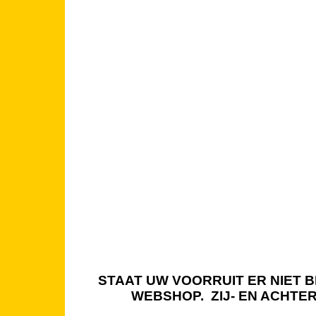
STAAT UW VOORRUIT ER NIET BI
WEBSHOP. ZIJ- EN ACHTE