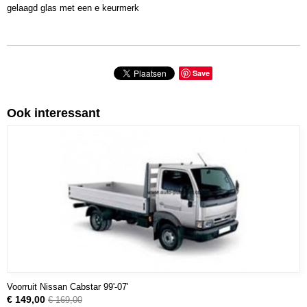
gelaagd glas met een e keurmerk
Save
Ook interessant
Voorruit Nissan Cabstar 99'-07'
€ 149,00
€ 169,00