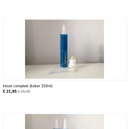
kitset compleet (koker 310ml)
€ 21,95
€ 26,95