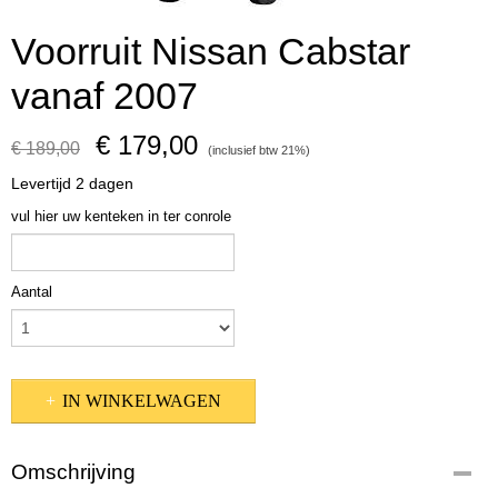
Voorruit Nissan Cabstar
vanaf 2007
€ 179,00
€ 189,00
(inclusief btw 21%)
Levertijd 2 dagen
vul hier uw kenteken in ter conrole
Aantal
IN WINKELWAGEN
Omschrijving