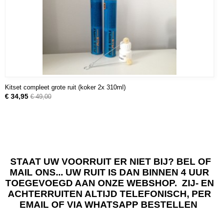
Kitset compleet grote ruit (koker 2x 310ml)
€ 34,95
€ 49,00
STAAT UW VOORRUIT ER NIET BIJ? BEL OF
MAIL ONS... UW RUIT IS DAN BINNEN 4 UUR
TOEGEVOEGD AAN ONZE WEBSHOP. ZIJ- EN
ACHTERRUITEN ALTIJD TELEFONISCH, PER
EMAIL OF VIA WHATSAPP BESTELLEN